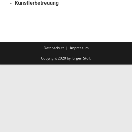
Künstlerbetreuung
Datenschutz
Impressum
Copyright 2020 by Jürgen Stoll.