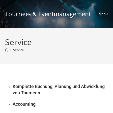
Tournee- & Eventmanagement
Menü
Service
>
Service
Komplette Buchung, Planung und Abwicklung
von Tourneen
Accounting